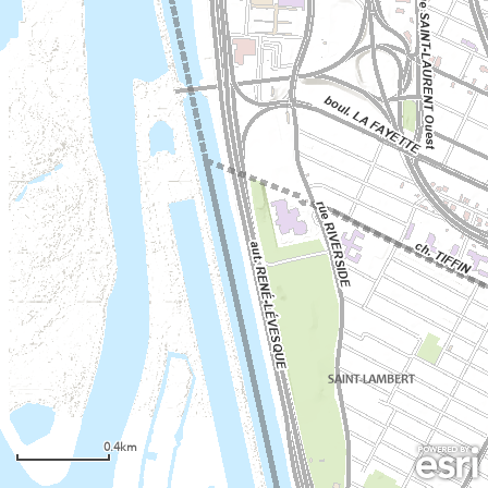
0.4km