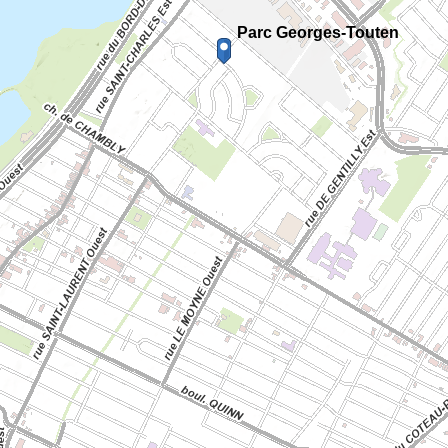
Parc Georges-Touten