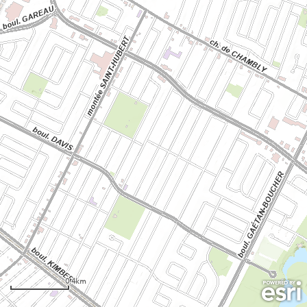
0.4km